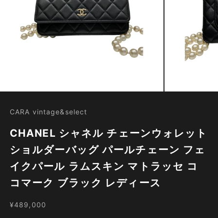
CARA vintage&select
CHANEL シャネル チェーンウォレット
ショルダーバッグ パールチェーン フェ
イクパール ラムスキン マトラッセ コ
コマーク ブラック レディース
セール価格
¥489,000