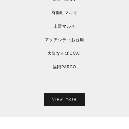
有楽町マルイ
上野マルイ
アクアシティお台場
大阪なんばOCAT
福岡PARCO
View more