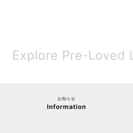
ッグ
バッグ
セール価格
セール価格
¥18,700
¥15,900
Explore Pre-Loved 
お知らせ
Information