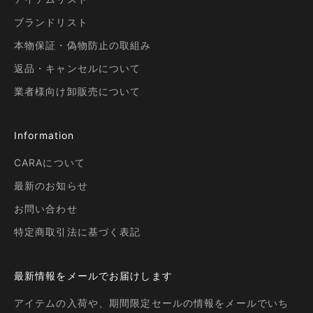
ブランドリスト
本物保証・偽物防止の取組み
返品・キャンセルについて
業者様向け卸販売について
Information
CARAについて
最新のお知らせ
お問い合わせ
特定商取引法に基づく表記
最新情報をメールでお届けします
アイテムの入荷や、期間限定セールの情報をメールでいち