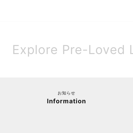
セール価格
¥17,900
Explore Pre-Loved 
お知らせ
Information