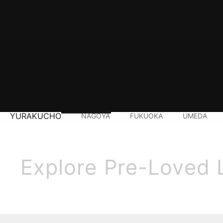
YURAKUCHO
NAGOYA
FUKUOKA
UMEDA
Explore Pre-Loved 