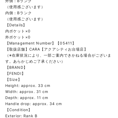
外側：Bランク
（使用感ございます）
内側：Bランク
（使用感ございます）
【Details】
内ポケット×0
外ポケット×0
【Management Number】【05411】
【取扱店舗】CARA【アクアシティお台場店】
（※在庫状況により、一部ご案内できかねる場合がございま
す。あらかじめご了承ください）
【BRAND】
【FENDI】
【Size】
Height: approx. 33 cm
Width: approx. 31 cm
Depth: approx. 11 cm
Handle drop: approx. 34 cm
【Condition】
Exterior: Rank B