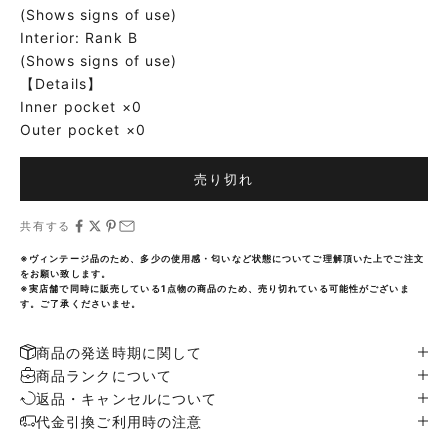
(Shows signs of use)
Interior: Rank B
(Shows signs of use)
【Details】
Inner pocket ×0
Outer pocket ×0
売り切れ
共有する
※ヴィンテージ品のため、多少の使用感・匂いなど状態についてご理解頂いた上でご注文
をお願い致します。
※実店舗で同時に販売している1点物の商品のため、売り切れている可能性がございま
す。ご了承くださいませ。
商品の発送時期に関して
商品ランクについて
返品・キャンセルについて
代金引換ご利用時の注意