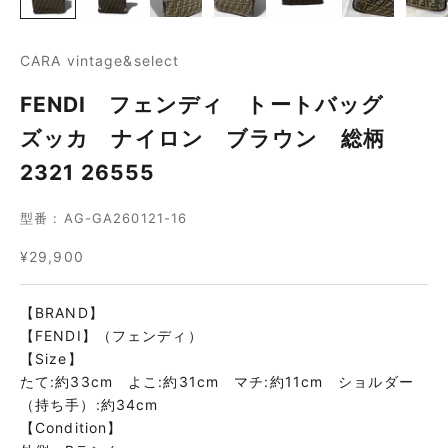
CARA vintage&select
FENDI フェンディ トートバッグ
ズッカ ナイロン ブラウン 総柄
2321 26555
型番 : AG-GA260121-16
セール価格
¥29,900
【BRAND】
【FENDI】（フェンディ）
【Size】
たて:約33cm よこ:約31cm マチ:約11cm ショルダー
（持ち手）:約34cm
【Condition】