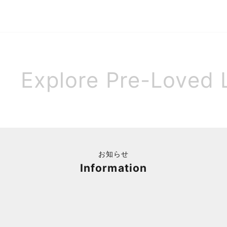
セール価格
¥15,900
Explore Pre-Loved 
お知らせ
Information