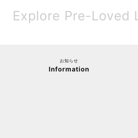
Explore Pre-Loved 
お知らせ
Information