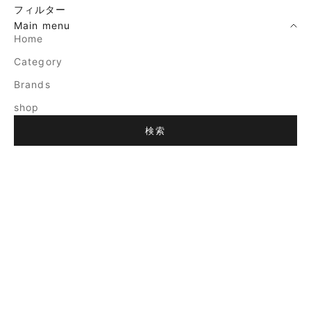
フィルター
Main menu
Home
Category
Brands
shop
検索