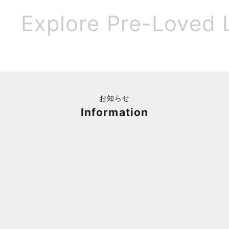
Explore Pre-Loved 
お知らせ
Information