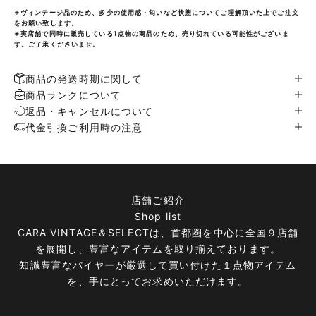
※ヴィンテージ品のため、多少の使用感・匂いなど状態についてご理解頂いた上でご注文
をお願い致します。
※実店舗で同時に販売している1点物の商品のため、売り切れている可能性がございま
す。ご了承くださいませ。
商品の発送時期に関して
商品ランクについて
返品・キャンセルについて
代金引換ご利用時の注意
店舗ご紹介
Shop list
CARA VINTAGE＆SELECTは、首都圏を中心に全国９店舗
を展開し、豊富なアイテムを取り揃えております。
知識豊富なバイヤーが厳選して買い付けた１点物アイテム
を、手にとってお求めいただけます。