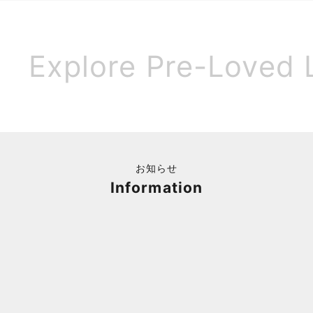
Explore Pre-Loved 
お知らせ
Information