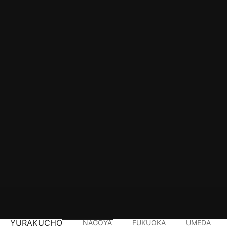
YURAKUCHO
NAGOYA
FUKUOKA
UMEDA