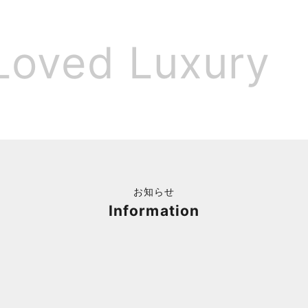
Loved Luxury
お知らせ
Information