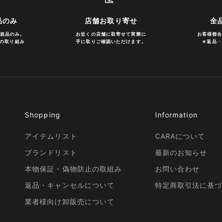
品のみ
店舗お取り寄せ
全
規品のみ。
お近くの店舗
に取寄せて実際に
お客様都
の取り組み
手に取りご確認いただけます。
※
返品・
Shopping
Information
アイテムリスト
CARAについて
ブランドリスト
最新のお知らせ
本物保証・偽物防止の取組み
お問い合わせ
返品・キャンセルについて
特定商取引法に基
業者様向け卸販売について