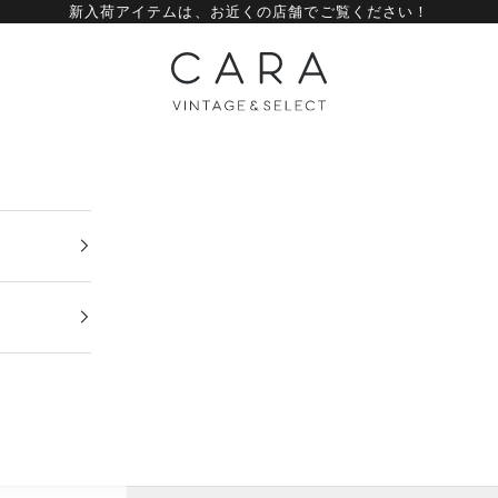
新入荷アイテムは、
お近くの店舗
でご覧ください！
CARA vintage&select