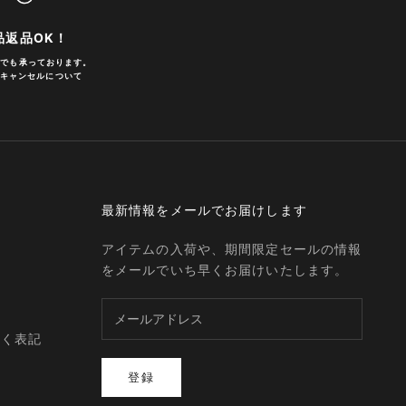
品返品OK！
合でも承っております。
キャンセルについて
最新情報をメールでお届けします
アイテムの入荷や、期間限定セールの情報
をメールでいち早くお届けいたします。
づく表記
登録