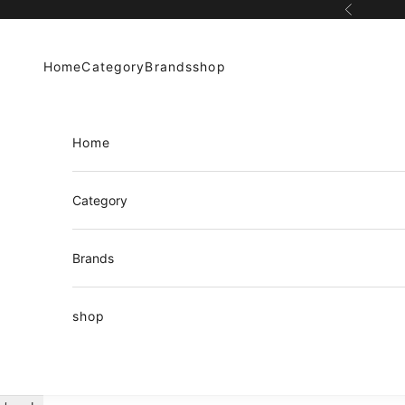
コンテンツへスキップ
前へ
Home
Category
Brands
shop
Home
Category
Brands
shop