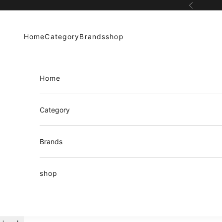
コンテンツへスキップ
前へ
Home
Category
Brands
shop
Home
Category
Brands
shop