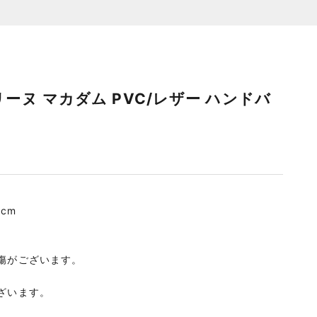
セリーヌ マカダム PVC/レザー ハンドバ
6cm
傷がございます。
ざいます。