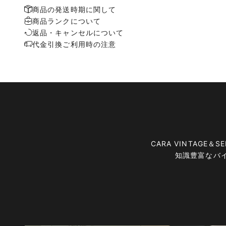
商品の発送時期に関して
商品ランクについて
返品・キャンセルについて
代金引換ご利用時の注意
CARA VINTAG
知識豊富なバ