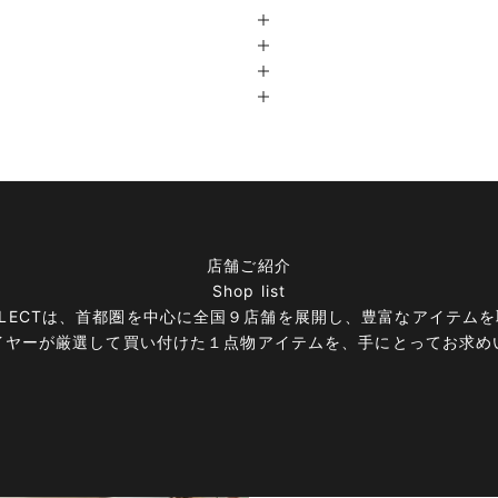
店舗ご紹介
Shop list
E＆SELECTは、首都圏を中心に全国９店舗を展開し、豊富なアイテ
イヤーが厳選して買い付けた１点物アイテムを、手にとってお求め