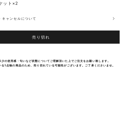
ケット×2
品・キャンセルについて
売り切れ
多少の使用感・匂いなど状態についてご理解頂いた上でご注文をお願い致します。
いる1点物の商品のため、売り切れている可能性がございます。ご了承くださいませ。