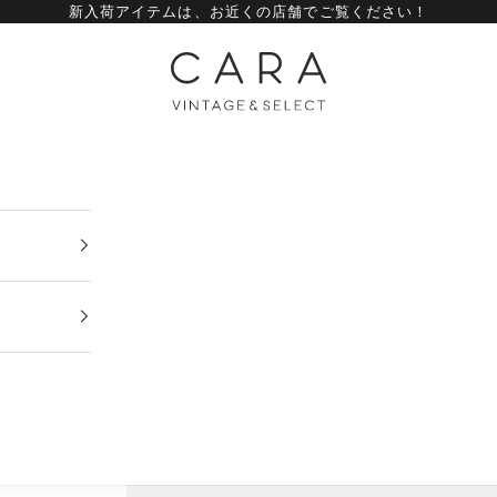
新入荷アイテムは、
お近くの店舗
でご覧ください！
CARA vintage&select