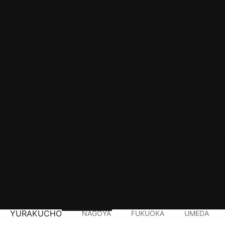
YURAKUCHO
NAGOYA
FUKUOKA
UMEDA