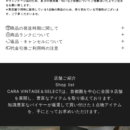
※ヴィンテージ品のため、多少の使用感・匂いなど状態についてご理解頂いた上でご注文
をお願い致します。
※実店舗で同時に販売している1点物の商品のため、売り切れている可能性がございま
す。ご了承くださいませ。
商品の発送時期に関して
商品ランクについて
返品・キャンセルについて
代金引換ご利用時の注意
店舗ご紹介
Shop list
CARA VINTAGE＆SELECTは、首都圏を中心に全国９店舗
を展開し、豊富なアイテムを取り揃えております。
知識豊富なバイヤーが厳選して買い付けた１点物アイテム
を、手にとってお求めいただけます。