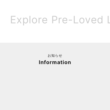
Explore Pre-Loved 
お知らせ
Information