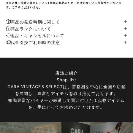
※実店舗で同時に販売している1点物の商品のため、売り切れている可能性がございま
す。ご了承くださいませ。
商品の発送時期に関して
商品ランクについて
返品・キャンセルについて
代金引換ご利用時の注意
店舗ご紹介
Shop list
CARA VINTAGE＆SELECTは、首都圏を中心に全国９店舗
を展開し、豊富なアイテムを取り揃えております。
知識豊富なバイヤーが厳選して買い付けた１点物アイテム
を、手にとってお求めいただけます。