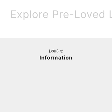
Explore Pre-Loved 
お知らせ
Information