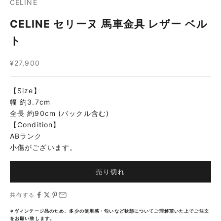
CELINE
CELINE セリーヌ 馬車金具 レザー ベル
ト
セール価格
¥27,900
【Size】
幅 約3.7cm
全長 約90cm (バックル含む)
【Condition】
ABランク
小傷がございます。
売り切れ
共有する
※ヴィンテージ品のため、多少の使用感・匂いなど状態についてご理解頂いた上でご注文
をお願い致します。