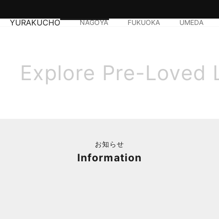
YURAKUCHO
NAGOYA
FUKUOKA
UMEDA
Explore Pre-Loved 
お知らせ
Information