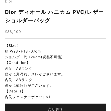
Dior
Dior ディオール ハニカム PVC/レザー
ショルダーバッグ
セール価格
¥38,900
【Size】
約 W23×H18×D7cm
ショルダー約 126cm(調整不可能)
【Condition】
外側：ABランク
僅かに薄汚れ、スレがございます。
内側：ABランク
僅かに薄汚れがございます。
【Details】
内側ファスナーポケット×1
売り切れ