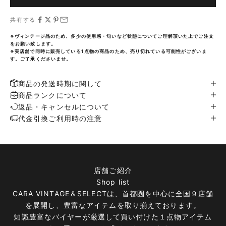
共有する
※ヴィンテージ品のため、多少の使用感・匂いなど状態についてご理解頂いた上でご注文
をお願い致します。
※実店舗で同時に販売している1点物の商品のため、売り切れている可能性がございま
す。ご了承くださいませ。
商品の発送時期に関して
商品ランクについて
返品・キャンセルについて
代金引換ご利用時の注意
店舗ご紹介
Shop list
CARA VINTAGE＆SELECTは、首都圏を中心に全国９店舗
を展開し、豊富なアイテムを取り揃えております。
知識豊富なバイヤーが厳選して買い付けた１点物アイテム