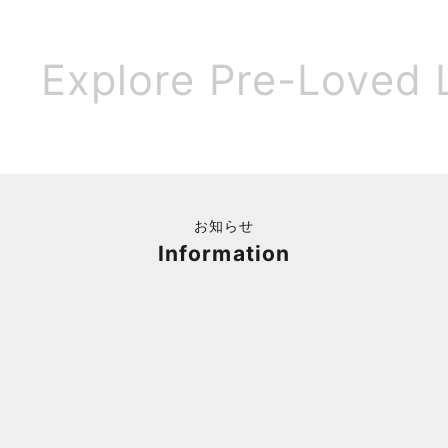
Explore Pre-Loved 
お知らせ
Information