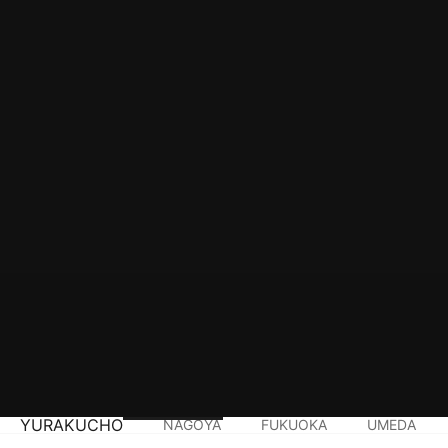
YURAKUCHO
NAGOYA
FUKUOKA
UMEDA