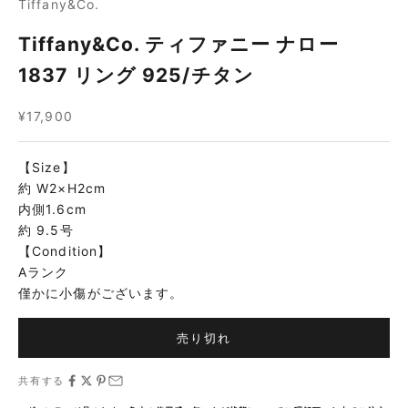
Tiffany&Co.
Tiffany&Co. ティファニー ナロー
1837 リング 925/チタン
セール価格
¥17,900
【Size】
約 W2×H2cm
内側1.6cm
約 9.5号
【Condition】
Aランク
僅かに小傷がございます。
売り切れ
共有する