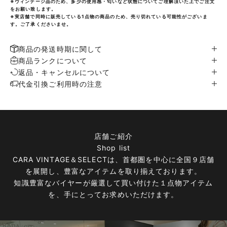
※ヴィンテージ品のため、多少の使用感・匂いなど状態についてご理解頂いた上でご注文
をお願い致します。
※実店舗で同時に販売している1点物の商品のため、売り切れている可能性がございま
す。ご了承くださいませ。
商品の発送時期に関して
商品ランクについて
返品・キャンセルについて
代金引換ご利用時の注意
店舗ご紹介
Shop list
CARA VINTAGE＆SELECTは、首都圏を中心に全国９店舗
を展開し、豊富なアイテムを取り揃えております。
知識豊富なバイヤーが厳選して買い付けた１点物アイテム
を、手にとってお求めいただけます。