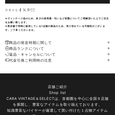
共有する
※ヴィンテージ品のため、多少の使用感・匂いなど状態についてご理解頂いた上でご注文
をお願い致します。
※実店舗で同時に販売している1点物の商品のため、売り切れている可能性がございま
す。ご了承くださいませ。
商品の発送時期に関して
商品ランクについて
返品・キャンセルについて
代金引換ご利用時の注意
店舗ご紹介
Shop list
CARA VINTAGE＆SELECTは、首都圏を中心に全国９店舗
を展開し、豊富なアイテムを取り揃えております。
知識豊富なバイヤーが厳選して買い付けた１点物アイテム