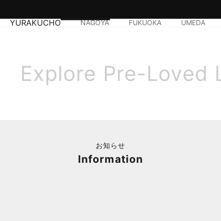
YURAKUCHO
NAGOYA
FUKUOKA
UMEDA
Explore Pre-Loved 
お知らせ
Information