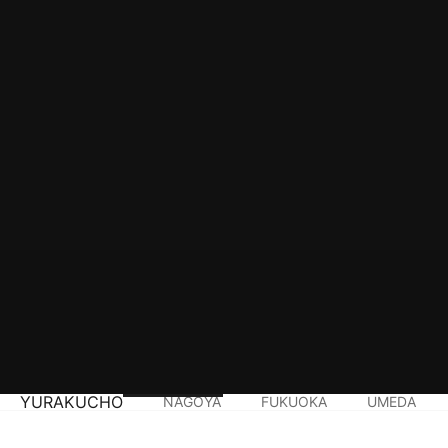
YURAKUCHO
NAGOYA
FUKUOKA
UMEDA