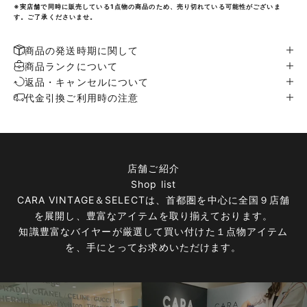
※実店舗で同時に販売している1点物の商品のため、売り切れている可能性がございま
す。ご了承くださいませ。
商品の発送時期に関して
商品ランクについて
返品・キャンセルについて
代金引換ご利用時の注意
店舗ご紹介
Shop list
CARA VINTAGE＆SELECTは、首都圏を中心に全国９店舗
を展開し、豊富なアイテムを取り揃えております。
知識豊富なバイヤーが厳選して買い付けた１点物アイテム
を、手にとってお求めいただけます。