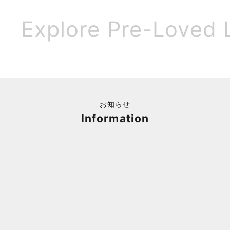
Explore Pre-Loved 
お知らせ
Information