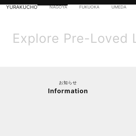
YURAKUCHO
NAGOYA
FUKUOKA
UMEDA
Explore Pre-Loved 
お知らせ
Information