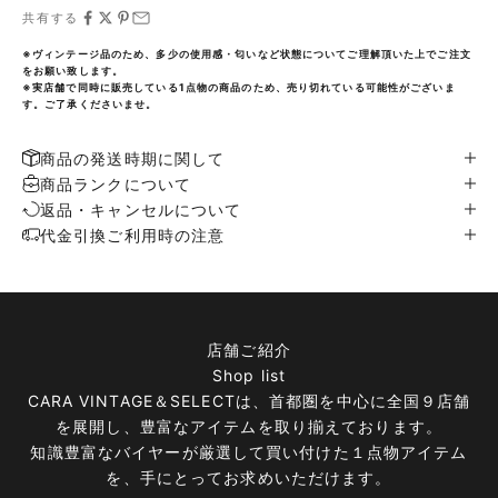
共有する
※ヴィンテージ品のため、多少の使用感・匂いなど状態についてご理解頂いた上でご注文
をお願い致します。
※実店舗で同時に販売している1点物の商品のため、売り切れている可能性がございま
す。ご了承くださいませ。
商品の発送時期に関して
商品ランクについて
返品・キャンセルについて
代金引換ご利用時の注意
店舗ご紹介
Shop list
CARA VINTAGE＆SELECTは、首都圏を中心に全国９店舗
を展開し、豊富なアイテムを取り揃えております。
知識豊富なバイヤーが厳選して買い付けた１点物アイテム
を、手にとってお求めいただけます。