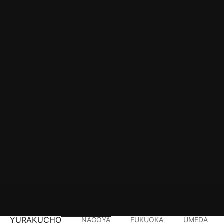
YURAKUCHO
NAGOYA
FUKUOKA
UMEDA