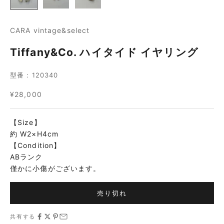
CARA vintage&select
Tiffany&Co. ハイタイド イヤリング
型番 : 120340
セール価格
¥28,000
【Size】
約 W2×H4cm
【Condition】
ABランク
僅かに小傷がございます。
売り切れ
共有する