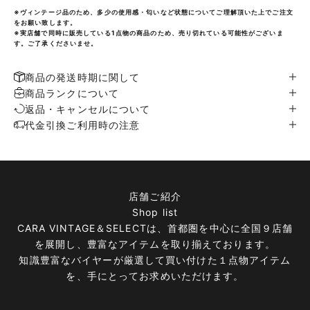
※ヴィンテージ品のため、多少の使用感・匂いなど状態についてご理解頂いた上でご注文
をお願い致します。
※実店舗で同時に販売している1点物の商品のため、売り切れている可能性がございま
す。ご了承くださいませ。
商品の発送時期に関して
商品ランクについて
返品・キャンセルについて
代金引換ご利用時の注意
店舗ご紹介
Shop list
CARA VINTAGE＆SELECTは、首都圏を中心に全国９店舗
を展開し、豊富なアイテムを取り揃えております。
知識豊富なバイヤーが厳選して買い付けた１点物アイテム
を、手にとってお求めいただけます。