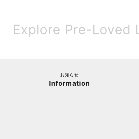
Explore Pre-Loved 
お知らせ
Information