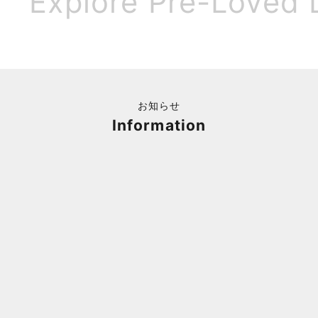
Explore Pre-Loved 
お知らせ
Information