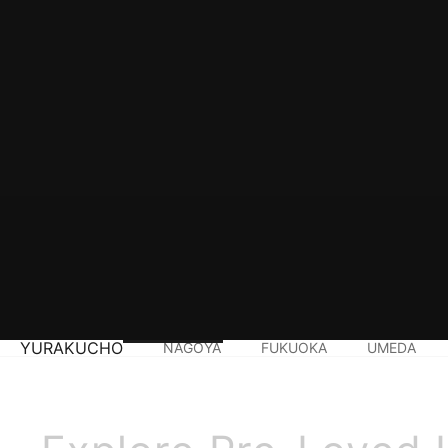
YURAKUCHO
NAGOYA
FUKUOKA
UMEDA