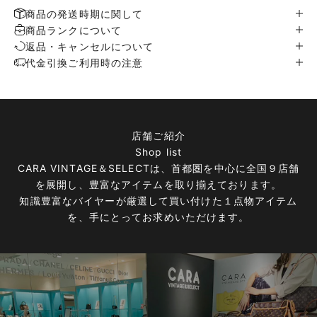
商品の発送時期に関して
商品ランクについて
返品・キャンセルについて
代金引換ご利用時の注意
店舗ご紹介
Shop list
CARA VINTAGE＆SELECTは、首都圏を中心に全国９店舗
を展開し、豊富なアイテムを取り揃えております。
知識豊富なバイヤーが厳選して買い付けた１点物アイテム
を、手にとってお求めいただけます。