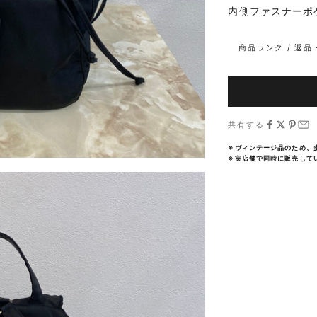
内側ファスナーポ
商品ランク / 返
共有する
※ヴィンテージ品のため、
※実店舗で同時に販売して