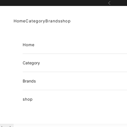
コンテンツへスキップ
前へ
Home
Category
Brands
shop
Home
Category
Brands
shop