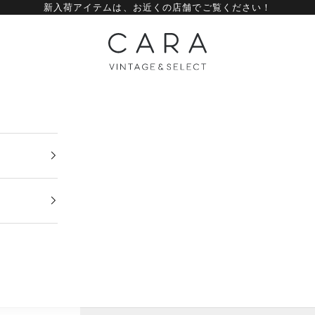
新入荷アイテムは、
お近くの店舗
でご覧ください！
CARA vintage&select