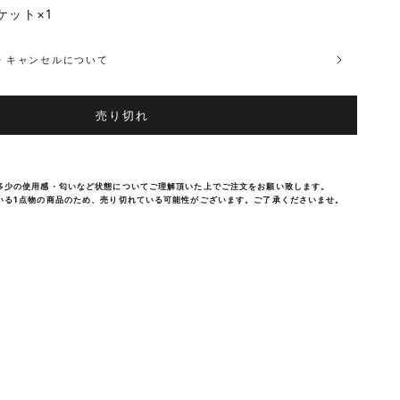
ケット×1
品・キャンセルについて
売り切れ
多少の使用感・匂いなど状態についてご理解頂いた上でご注文をお願い致します。
いる1点物の商品のため、売り切れている可能性がございます。ご了承くださいませ。