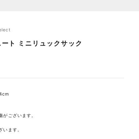
elect
テスート ミニリュックサック
4cm
傷がございます。
ざいます。