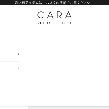
新入荷アイテムは、
お近くの店舗
でご覧ください！
CARA vintage&select