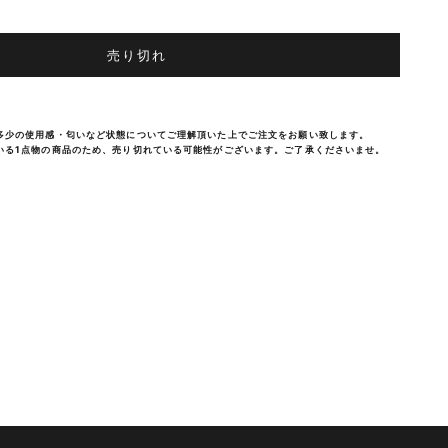
売り切れ
多少の使用感・匂いなど状態についてご理解頂いた上でご注文をお願い致します。
いる1点物の商品のため、売り切れている可能性がございます。ご了承くださいませ。