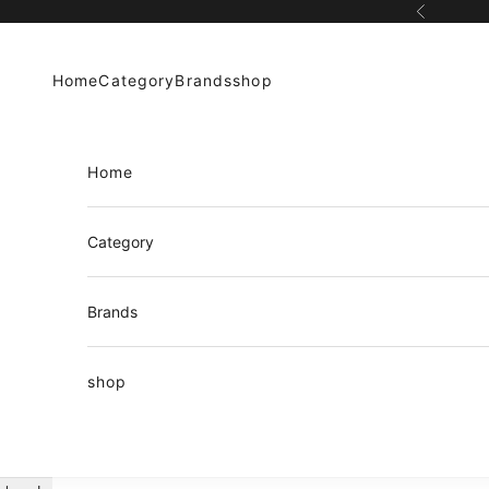
コンテンツへスキップ
前へ
Home
Category
Brands
shop
Home
Category
Brands
shop