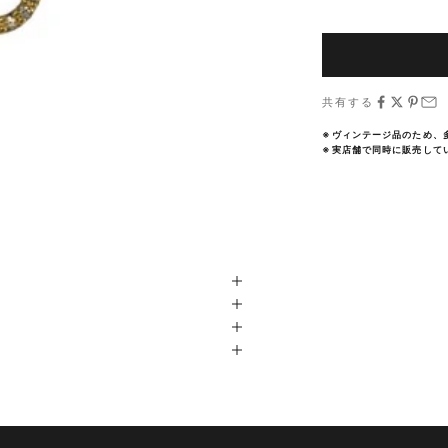
共有する
※ヴィンテージ品のため、
※実店舗で同時に販売して