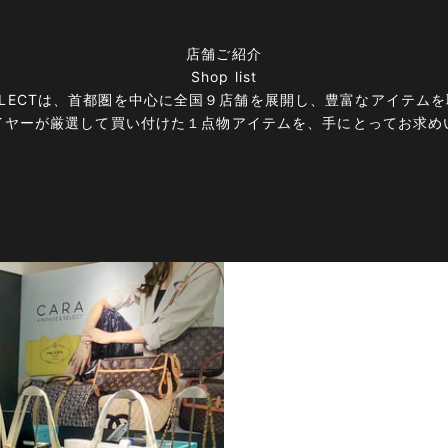
店舗ご紹介
Shop list
E＆SELECTは、首都圏を中心に全国９店舗を展開し、豊富なアイテ
イヤーが厳選して買い付けた１点物アイテムを、手にとってお求め