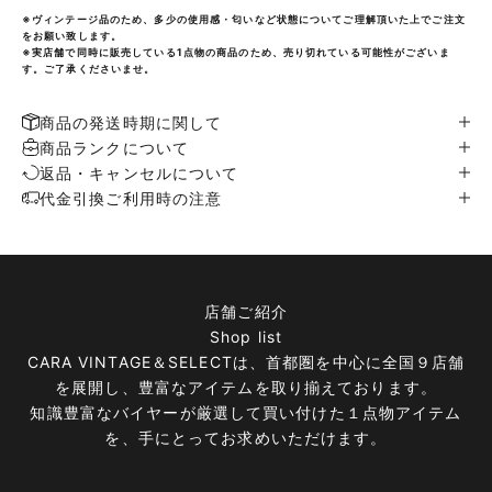
※ヴィンテージ品のため、多少の使用感・匂いなど状態についてご理解頂いた上でご注文
をお願い致します。
※実店舗で同時に販売している1点物の商品のため、売り切れている可能性がございま
す。ご了承くださいませ。
商品の発送時期に関して
商品ランクについて
返品・キャンセルについて
代金引換ご利用時の注意
店舗ご紹介
Shop list
CARA VINTAGE＆SELECTは、首都圏を中心に全国９店舗
を展開し、豊富なアイテムを取り揃えております。
知識豊富なバイヤーが厳選して買い付けた１点物アイテム
を、手にとってお求めいただけます。