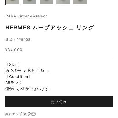
CARA vintage&select
HERMES ムーブアッシュ リング
型番 : 125003
セール価格
¥34,000
【Size】
約 9.5号 内径約 1.6cm
【Condition】
ABランク
僅かに小傷がございます。
売り切れ
共有する