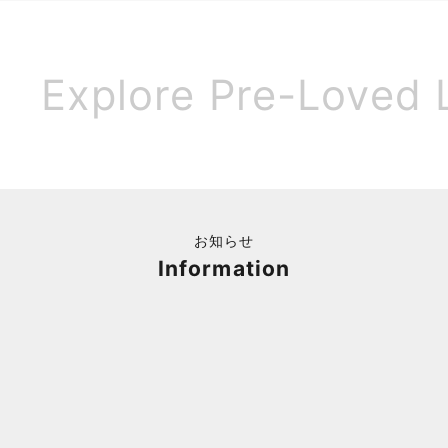
Explore Pre-Loved 
お知らせ
Information