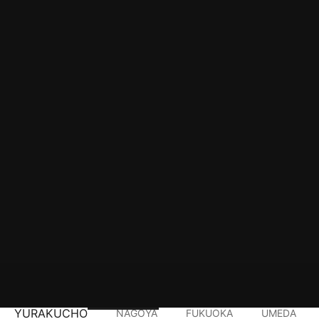
YURAKUCHO
NAGOYA
FUKUOKA
UMEDA