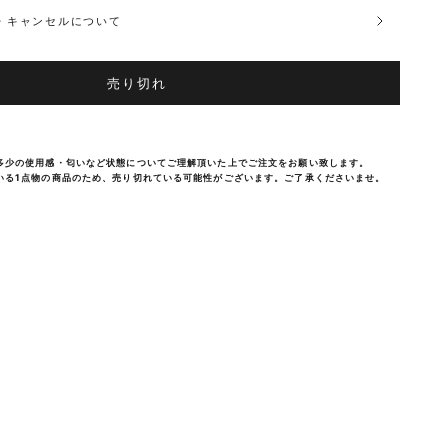
品・キャンセルについて
売り切れ
多少の使用感・匂いなど状態についてご理解頂いた上でご注文をお願い致します。
いる1点物の商品のため、売り切れている可能性がございます。ご了承くださいませ。