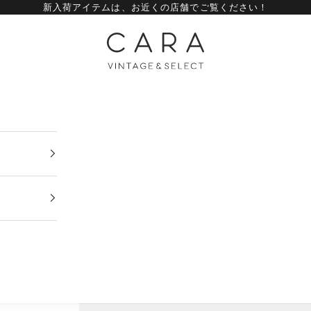
新入荷アイテムは、
お近くの店舗
でご覧ください！
CARA vintage&select