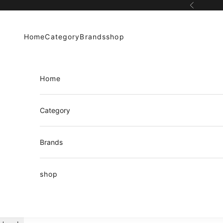
コンテンツへスキップ
前へ
Home
Category
Brands
shop
Home
Category
Brands
shop