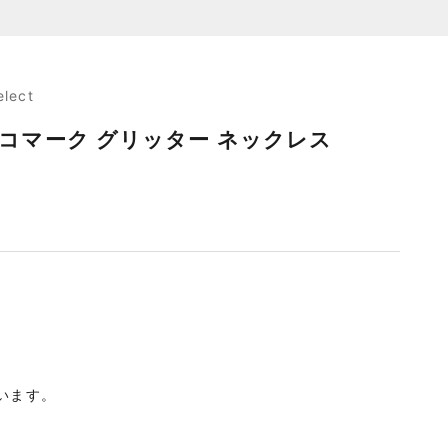
elect
 ココマーク グリッター ネックレス
います。