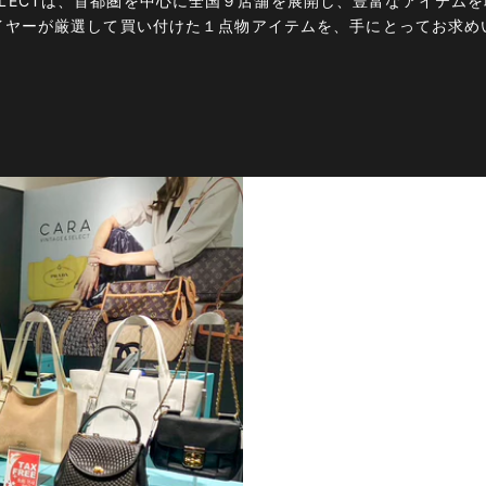
E＆SELECTは、首都圏を中心に全国９店舗を展開し、豊富なアイテ
イヤーが厳選して買い付けた１点物アイテムを、手にとってお求め