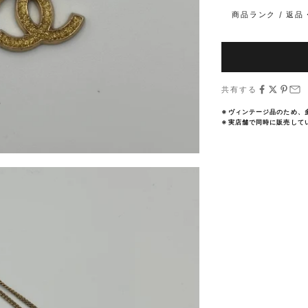
商品ランク / 返
共有する
※ヴィンテージ品のため、
※実店舗で同時に販売して