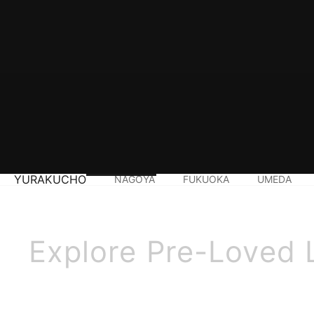
YURAKUCHO
NAGOYA
FUKUOKA
UMEDA
Explore Pre-Loved 