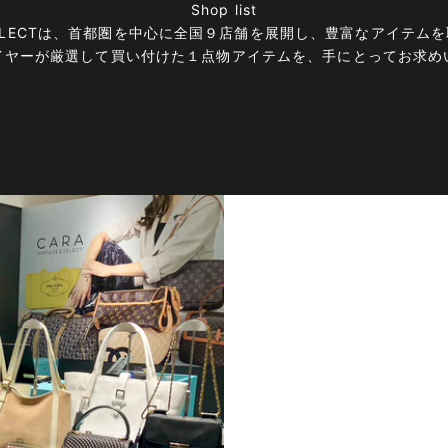
Shop list
E＆SELECTは、首都圏を中心に全国９店舗を展開し、豊富なアイテ
イヤーが厳選して買い付けた１点物アイテムを、手にとってお求め