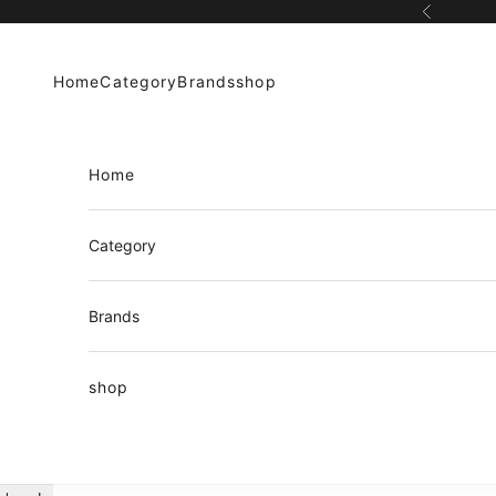
コンテンツへスキップ
前へ
Home
Category
Brands
shop
Home
Category
Brands
shop