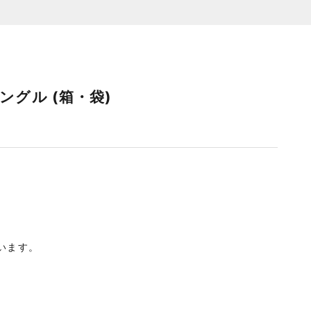
バングル (箱・袋)
います。