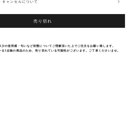
品・キャンセルについて
売り切れ
多少の使用感・匂いなど状態についてご理解頂いた上でご注文をお願い致します。
いる1点物の商品のため、売り切れている可能性がございます。ご了承くださいませ。