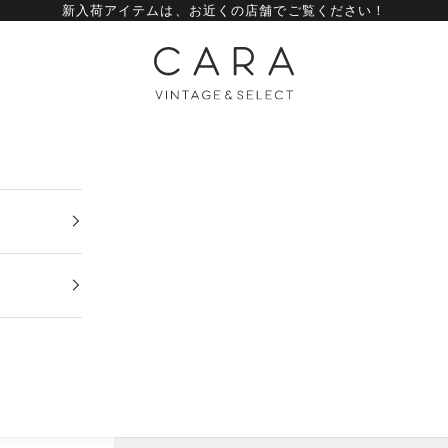
新入荷アイテムは、
お近くの店舗
でご覧ください！
CARA vintage&select