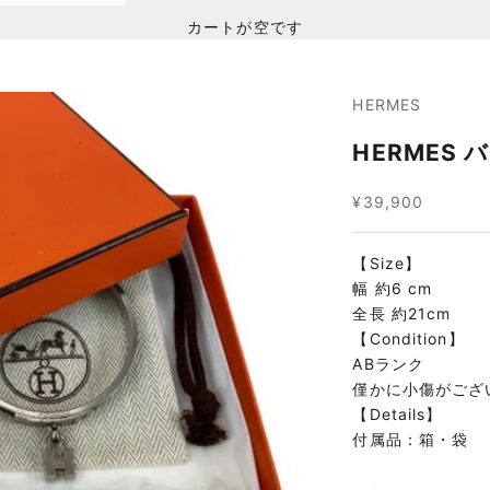
カートが空です
HERMES
HERMES 
セール価格
¥39,900
【Size】
幅 約6 cm
全長 約21cm
【Condition】
ABランク
僅かに小傷がござ
【Details】
付属品：箱・袋