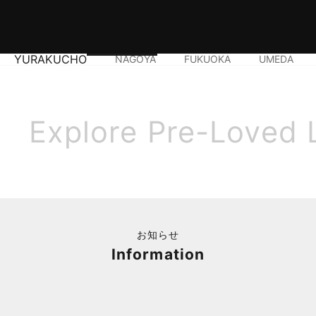
YURAKUCHO
NAGOYA
FUKUOKA
UMEDA
Explore Pre-Loved 
お知らせ
Information