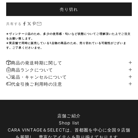
売り切れ
共有する
※ヴィンテージ品のため、多少の使用感・匂いなど状態についてご理解頂いた上でご注文
をお願い致します。
※実店舗で同時に販売している1点物の商品のため、売り切れている可能性がございま
す。ご了承くださいませ。
商品の発送時期に関して
商品ランクについて
返品・キャンセルについて
代金引換ご利用時の注意
店舗ご紹介
Shop list
CARA VINTAGE＆SELECTは、首都圏を中心に全国９店舗
を展開し、豊富なアイテムを取り揃えております。