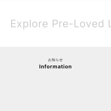
Explore Pre-Loved 
お知らせ
Information