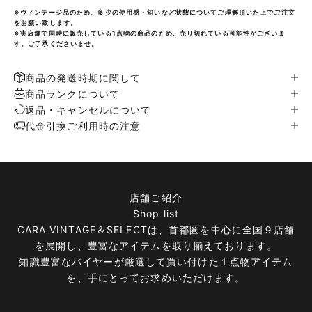
※ヴィンテージ品のため、多少の使用感・匂いなど状態についてご理解頂いた上でご注文
をお願い致します。
※実店舗で同時に販売している1点物の商品のため、売り切れている可能性がございま
す。ご了承くださいませ。
商品の発送時期に関して
商品ランクについて
返品・キャンセルについて
代金引換ご利用時の注意
店舗ご紹介
Shop list
CARA VINTAGE＆SELECTは、首都圏を中心に全国９店舗
を展開し、豊富なアイテムを取り揃えております。
知識豊富なバイヤーが厳選して買い付けた１点物アイテム
を、手にとってお求めいただけます。