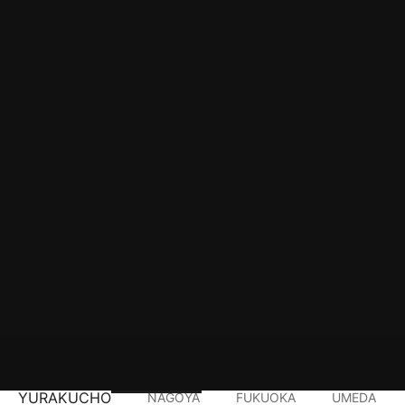
YURAKUCHO
NAGOYA
FUKUOKA
UMEDA