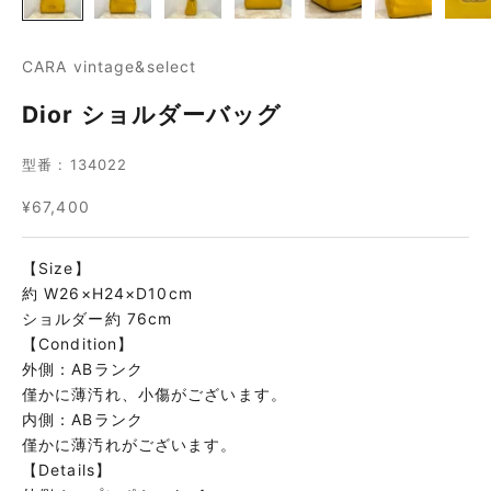
CARA vintage&select
Dior ショルダーバッグ
型番 : 134022
セール価格
¥67,400
【Size】
約 W26×H24×D10cm
ショルダー約 76cm
【Condition】
外側：ABランク
僅かに薄汚れ、小傷がございます。
内側：ABランク
僅かに薄汚れがございます。
【Details】