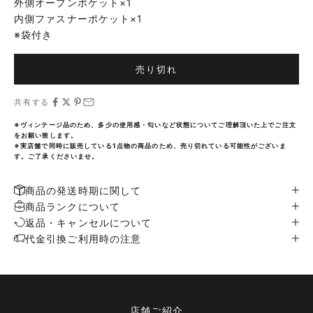
外側オープンポケット×1
内側ファスナーポケット×1
※袋付き
売り切れ
共有する
※ヴィンテージ品のため、多少の使用感・匂いなど状態についてご理解頂いた上でご注文
をお願い致します。
※実店舗で同時に販売している1点物の商品のため、売り切れている可能性がございま
す。ご了承くださいませ。
商品の発送時期に関して
商品ランクについて
返品・キャンセルについて
代金引換ご利用時の注意
店舗ご紹介