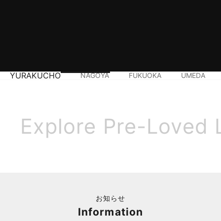
YURAKUCHO
NAGOYA
FUKUOKA
UMEDA
Explore Pre-Loved 
お知らせ
Information