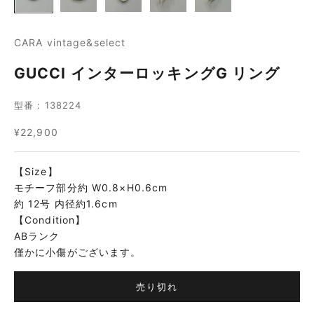
CARA vintage&select
GUCCI インターロッキングG リング
型番 : 138224
セール価格
¥22,900
【Size】
モチーフ部分約 W0.8×H0.6cm
約 12号 内径約1.6cm
【Condition】
ABランク
僅かに小傷がございます。
売り切れ