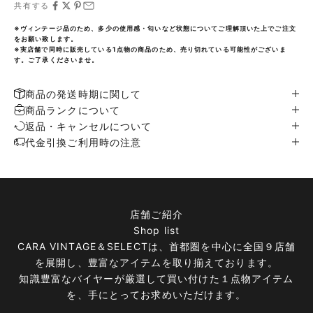
共有する
※ヴィンテージ品のため、多少の使用感・匂いなど状態についてご理解頂いた上でご注文
をお願い致します。
※実店舗で同時に販売している1点物の商品のため、売り切れている可能性がございま
す。ご了承くださいませ。
商品の発送時期に関して
商品ランクについて
返品・キャンセルについて
代金引換ご利用時の注意
店舗ご紹介
Shop list
CARA VINTAGE＆SELECTは、首都圏を中心に全国９店舗
を展開し、豊富なアイテムを取り揃えております。
知識豊富なバイヤーが厳選して買い付けた１点物アイテム
を、手にとってお求めいただけます。