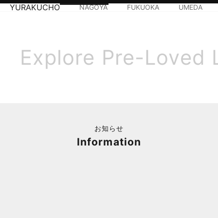
YURAKUCHO
NAGOYA
FUKUOKA
UMEDA
Explore Pre-Loved 
お知らせ
Information