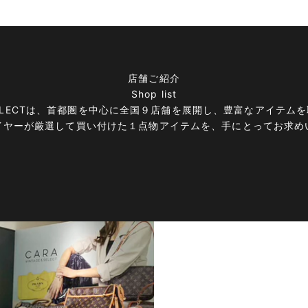
店舗ご紹介
Shop list
E＆SELECTは、首都圏を中心に全国９店舗を展開し、豊富なアイテ
イヤーが厳選して買い付けた１点物アイテムを、手にとってお求め