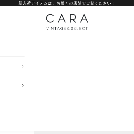
新入荷アイテムは、
お近くの店舗
でご覧ください！
CARA vintage&select