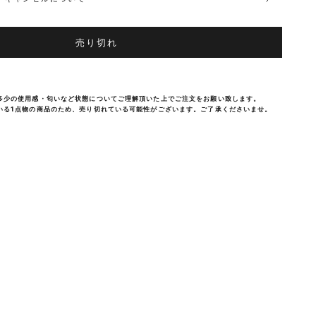
売り切れ
多少の使用感・匂いなど状態についてご理解頂いた上でご注文をお願い致します。
いる1点物の商品のため、売り切れている可能性がございます。ご了承くださいませ。