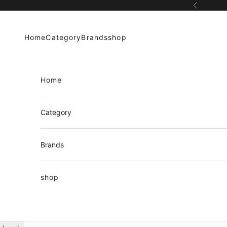
コンテンツへスキップ
前へ
Home
Category
Brands
shop
Home
Category
Brands
shop