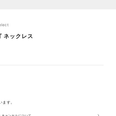
elect
ロゴ ネックレス
います。
品・キャンセルについて