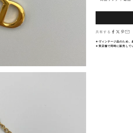
共有する
※ヴィンテージ品のため、
※実店舗で同時に販売して