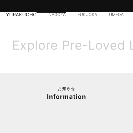
YURAKUCHO
NAGOYA
FUKUOKA
UMEDA
Explore Pre-Loved 
お知らせ
Information