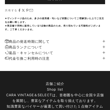
共有する
※ヴィンテージ品のため、多少の使用感・匂いなど状態についてご理解頂いた上でご注文
をお願い致します。
※実店舗で同時に販売している1点物の商品のため、売り切れている可能性がございま
す。ご了承くださいませ。
商品の発送時期に関して
商品ランクについて
返品・キャンセルについて
代金引換ご利用時の注意
店舗ご紹介
Shop list
CARA VINTAGE＆SELECTは、首都圏を中心に全国９店舗
を展開し、豊富なアイテムを取り揃えております。
知識豊富なバイヤーが厳選して買い付けた１点物アイテム