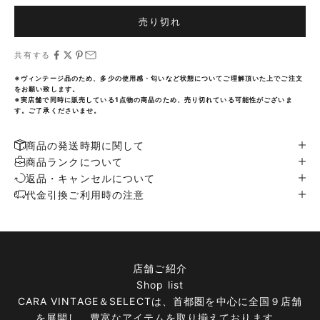
売り切れ
共有する
※ヴィンテージ品のため、多少の使用感・匂いなど状態についてご理解頂いた上でご注文
をお願い致します。
※実店舗で同時に販売している1点物の商品のため、売り切れている可能性がございま
す。ご了承くださいませ。
商品の発送時期に関して
商品ランクについて
返品・キャンセルについて
代金引換ご利用時の注意
店舗ご紹介
Shop list
CARA VINTAGE＆SELECTは、首都圏を中心に全国９店舗
を展開し、豊富なアイテムを取り揃えております。