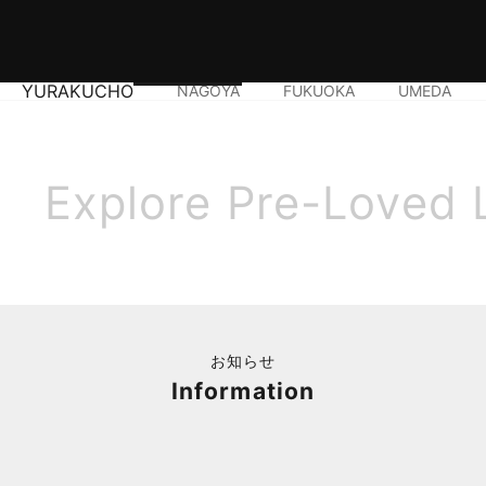
YURAKUCHO
NAGOYA
FUKUOKA
UMEDA
Explore Pre-Loved 
お知らせ
Information