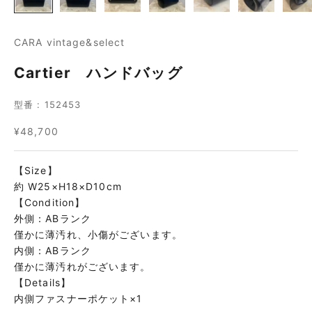
CARA vintage&select
Cartier ハンドバッグ
型番 : 152453
セール価格
¥48,700
【Size】
約 W25×H18×D10cm
【Condition】
外側：ABランク
僅かに薄汚れ、小傷がございます。
内側：ABランク
僅かに薄汚れがございます。
【Details】
内側ファスナーポケット×1