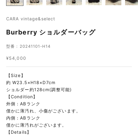
CARA vintage&select
Burberry ショルダーバッグ
型番 : 20241101‐H14
セール価格
¥54,000
【Size】
約 W23.5×H18×D7cm
ショルダー約128cm(調整可能)
【Condition】
外側：ABランク
僅かに薄汚れ、小傷がございます。
内側：ABランク
僅かに薄汚れがございます。
【Details】