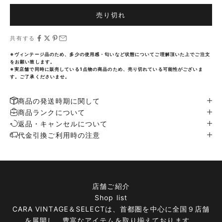
売り切れ
共有する
※ヴィンテージ品のため、多少の使用感・匂いなど状態についてご理解頂いた上でご注文
をお願い致します。
※実店舗で同時に販売している1点物の商品のため、売り切れている可能性がございま
す。ご了承くださいませ。
商品の発送時期に関して
商品ランクについて
返品・キャンセルについて
代金引換ご利用時の注意
店舗ご紹介
Shop list
CARA VINTAGE＆SELECTは、首都圏を中心に全国９店舗
を展開し、豊富なアイテムを取り揃えております。