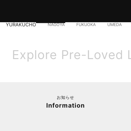
YURAKUCHO
NAGOYA
FUKUOKA
UMEDA
Explore Pre-Loved 
お知らせ
Information