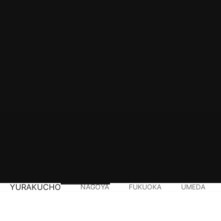
YURAKUCHO
NAGOYA
FUKUOKA
UMEDA