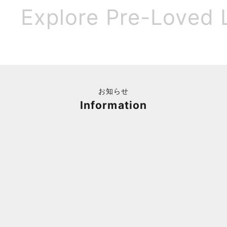
Explore Pre-Loved 
お知らせ
Information