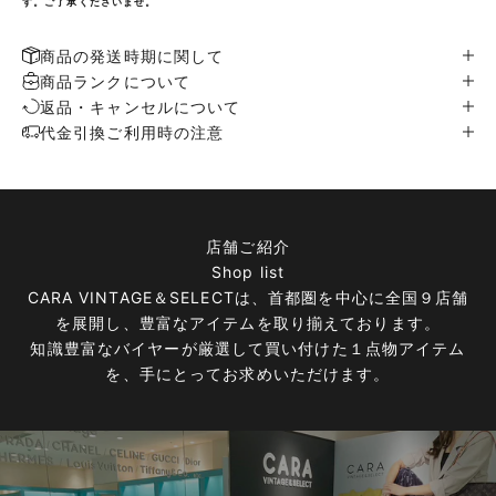
す。ご了承くださいませ。
商品の発送時期に関して
商品ランクについて
返品・キャンセルについて
代金引換ご利用時の注意
店舗ご紹介
Shop list
CARA VINTAGE＆SELECTは、首都圏を中心に全国９店舗
を展開し、豊富なアイテムを取り揃えております。
知識豊富なバイヤーが厳選して買い付けた１点物アイテム
を、手にとってお求めいただけます。