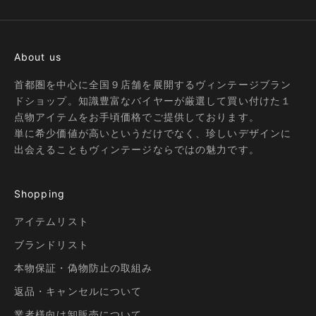
About us
首都圏を中心に全国９店舗を展開するヴィンテージブラン
ドショップ。知識豊富なバイヤーが厳選して買い付けた１
点物アイテムをお手頃価格でご提供しております。
単に希少価値が高いというだけでなく、珍しいデザインに
出会えることもヴィンテージならではの魅力です。
Shopping
アイテムリスト
ブランドリスト
本物保証・偽物防止の取組み
返品・キャンセルについて
業者様向け卸販売について