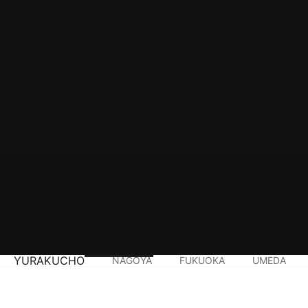
YURAKUCHO
NAGOYA
FUKUOKA
UMEDA