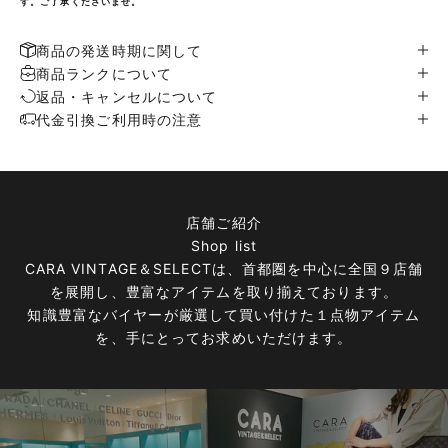
す。ご了承くださいませ。
商品の発送時期に関して
商品ランクについて
返品・キャンセルについて
代金引換ご利用時の注意
店舗ご紹介
Shop list
CARA VINTAGE＆SELECTは、首都圏を中心に全国９店舗
を展開し、豊富なアイテムを取り揃えております。
知識豊富なバイヤーが厳選して買い付けた１点物アイテム
を、手にとってお求めいただけます。