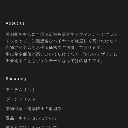
About us
首都圏を中心に全国９店舗を展開するヴィンテージブラン
ドショップ。知識豊富なバイヤーが厳選して買い付けた１
点物アイテムをお手頃価格でご提供しております。
単に希少価値が高いというだけでなく、珍しいデザインに
出会えることもヴィンテージならではの魅力です。
Shopping
アイテムリスト
ブランドリスト
本物保証・偽物防止の取組み
返品・キャンセルについて
業者様向け卸販売について