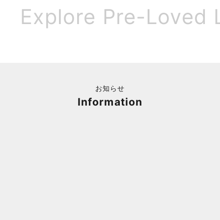
Explore Pre-Loved 
お知らせ
Information