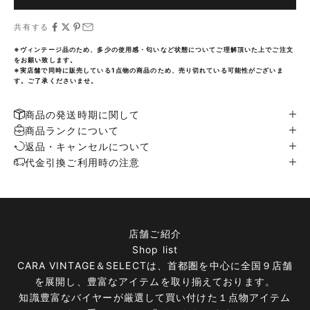
共有する
※ヴィンテージ品のため、多少の使用感・匂いなど状態についてご理解頂いた上でご注文
をお願い致します。
※実店舗で同時に販売している1点物の商品のため、売り切れている可能性がございま
す。ご了承くださいませ。
商品の発送時期に関して
商品ランクについて
返品・キャンセルについて
代金引換ご利用時の注意
店舗ご紹介
Shop list
CARA VINTAGE＆SELECTは、首都圏を中心に全国９店舗
を展開し、豊富なアイテムを取り揃えております。
知識豊富なバイヤーが厳選して買い付けた１点物アイテム