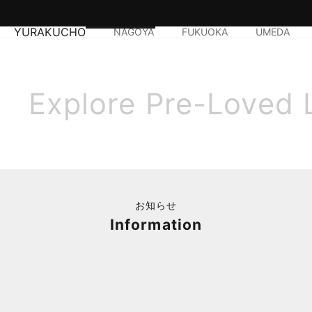
YURAKUCHO
NAGOYA
FUKUOKA
UMEDA
Explore Pre-Loved 
お知らせ
Information