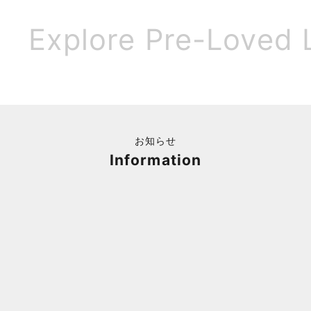
Explore Pre-Loved 
お知らせ
Information