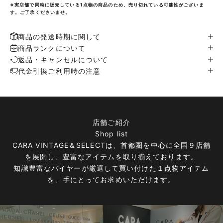
※実店舗で同時に販売している1点物の商品のため、売り切れている可能性がございま
す。ご了承くださいませ。
商品の発送時期に関して
商品ランクについて
返品・キャンセルについて
代金引換ご利用時の注意
店舗ご紹介
Shop list
CARA VINTAGE＆SELECTは、首都圏を中心に全国９店舗
を展開し、豊富なアイテムを取り揃えております。
知識豊富なバイヤーが厳選して買い付けた１点物アイテム
を、手にとってお求めいただけます。