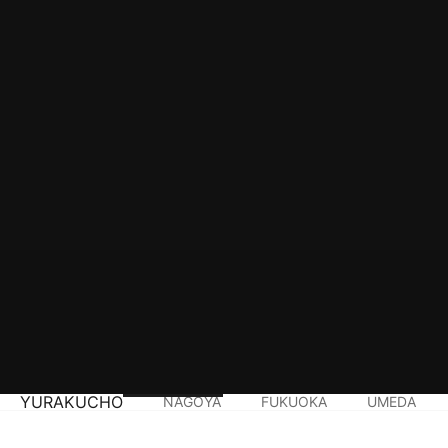
YURAKUCHO
NAGOYA
FUKUOKA
UMEDA