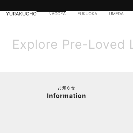
YURAKUCHO
NAGOYA
FUKUOKA
UMEDA
Explore Pre-Loved 
お知らせ
Information