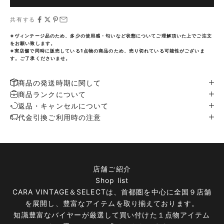
共有する
※ヴィンテージ品のため、多少の使用感・匂いなど状態についてご理解頂いた上でご注文
をお願い致します。
※実店舗で同時に販売している1点物の商品のため、売り切れている可能性がございま
す。ご了承くださいませ。
商品の発送時期に関して
商品ランクについて
返品・キャンセルについて
代金引換ご利用時の注意
店舗ご紹介
Shop list
CARA VINTAGE＆SELECTは、首都圏を中心に全国９店舗
を展開し、豊富なアイテムを取り揃えております。
知識豊富なバイヤーが厳選して買い付けた１点物アイテム