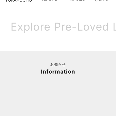
YURAKUCHO
Explore Pre-Loved 
お知らせ
Information