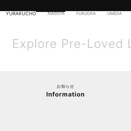
YURAKUCHO
NAGOYA
FUKUOKA
UMEDA
Explore Pre-Loved 
お知らせ
Information