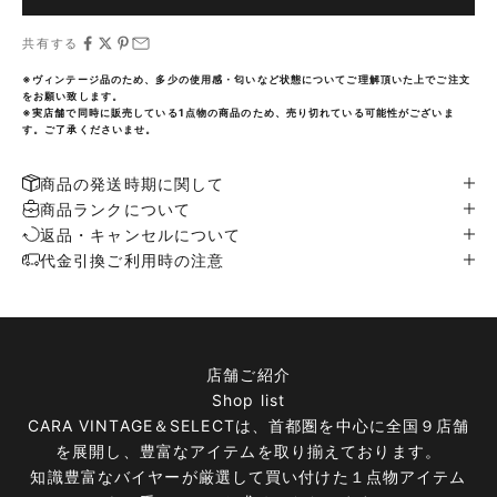
共有する
※ヴィンテージ品のため、多少の使用感・匂いなど状態についてご理解頂いた上でご注文
をお願い致します。
※実店舗で同時に販売している1点物の商品のため、売り切れている可能性がございま
す。ご了承くださいませ。
商品の発送時期に関して
商品ランクについて
返品・キャンセルについて
代金引換ご利用時の注意
店舗ご紹介
Shop list
CARA VINTAGE＆SELECTは、首都圏を中心に全国９店舗
を展開し、豊富なアイテムを取り揃えております。
知識豊富なバイヤーが厳選して買い付けた１点物アイテム