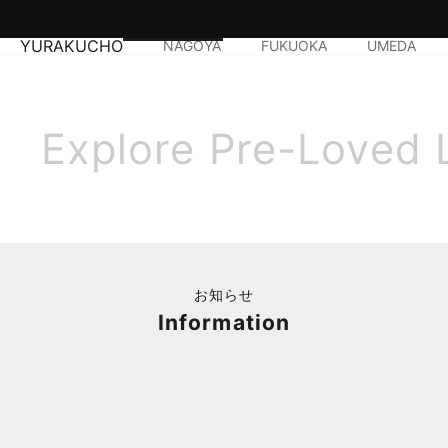
YURAKUCHO
NAGOYA
FUKUOKA
UMEDA
Explore Pre-Loved 
お知らせ
Information