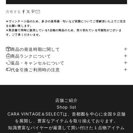
共有する
※ヴィンテージ品のため、多少の使用感・匂いなど状態についてご理解頂いた上でご注文
をお願い致します。
※実店舗で同時に販売している1点物の商品のため、売り切れている可能性がございま
す。ご了承くださいませ。
商品の発送時期に関して
商品ランクについて
返品・キャンセルについて
代金引換ご利用時の注意
店舗ご紹介
Shop list
CARA VINTAGE＆SELECTは、首都圏を中心に全国９店舗
を展開し、豊富なアイテムを取り揃えております。
知識豊富なバイヤーが厳選して買い付けた１点物アイテム