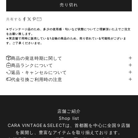
売り切れ
共有する
※ヴィンテージ品のため、多少の使用感・匂いなど状態についてご理解頂いた上でご注文
をお願い致します。
※実店舗で同時に販売している1点物の商品のため、売り切れている可能性がございま
す。ご了承くださいませ。
商品の発送時期に関して
商品ランクについて
返品・キャンセルについて
代金引換ご利用時の注意
店舗ご紹介
Shop list
CARA VINTAGE＆SELECTは、首都圏を中心に全国９店舗
を展開し、豊富なアイテムを取り揃えております。