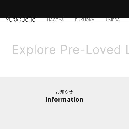
YURAKUCHO
NAGOYA
FUKUOKA
UMEDA
Explore Pre-Loved 
お知らせ
Information