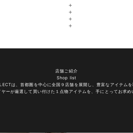
店舗ご紹介
Shop list
E＆SELECTは、首都圏を中心に全国９店舗を展開し、豊富なアイテ
イヤーが厳選して買い付けた１点物アイテムを、手にとってお求め