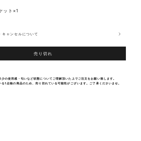
ケット×1
品・キャンセルについて
売り切れ
多少の使用感・匂いなど状態についてご理解頂いた上でご注文をお願い致します。
いる1点物の商品のため、売り切れている可能性がございます。ご了承くださいませ。