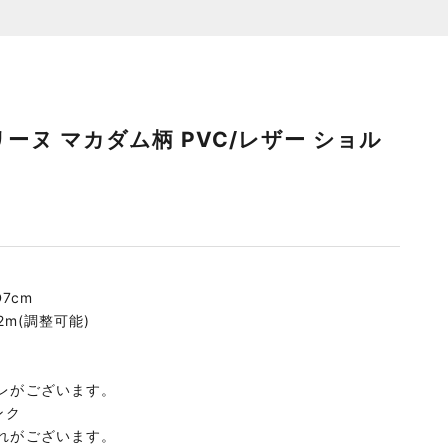
セリーヌ マカダム柄 PVC/レザー ショル
D7cm
2m(調整可能)
レがございます。
ンク
れがございます。