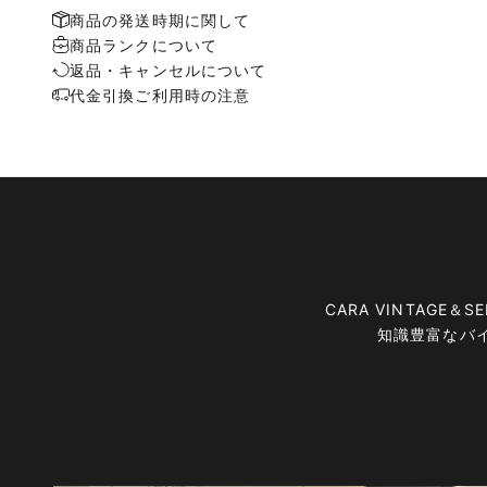
商品の発送時期に関して
商品ランクについて
返品・キャンセルについて
代金引換ご利用時の注意
CARA VINTAG
知識豊富なバ