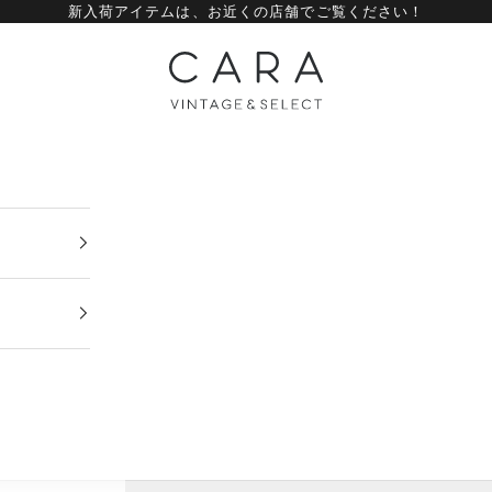
新入荷アイテムは、
お近くの店舗
でご覧ください！
CARA vintage&select