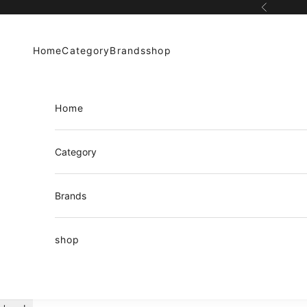
コンテンツへスキップ
前へ
Home
Category
Brands
shop
Home
Category
Brands
shop