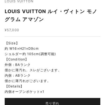
LOUIS VUITTON
LOUIS VUITTON ルイ・ヴィトン モノ
グラム アマゾン
セール価格
¥57,000
【Size】
約 W16×H21×D9cm
ショルダー約 105cm(調整可能)
【Condition】
外側：BAランク
僅かに薄汚れ、スレがございます。
内側：ABランク
僅かに薄汚れがございます。
【Details】
内側オープンポケット×1
売り切れ