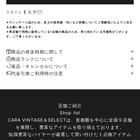
共有する
※ヴィンテージ品のため、多少の使用感・匂いなど状態についてご理解頂いた上でご注文
をお願い致します。
※実店舗で同時に販売している1点物の商品のため、売り切れている可能性がございま
す。ご了承くださいませ。
商品の発送時期に関して
商品ランクについて
返品・キャンセルについて
代金引換ご利用時の注意
店舗ご紹介
Shop list
CARA VINTAGE＆SELECTは、首都圏を中心に全国９店舗
を展開し、豊富なアイテムを取り揃えております。
知識豊富なバイヤーが厳選して買い付けた１点物アイテム