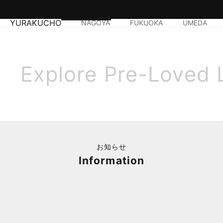
YURAKUCHO
NAGOYA
FUKUOKA
UMEDA
Explore Pre-Loved 
お知らせ
Information