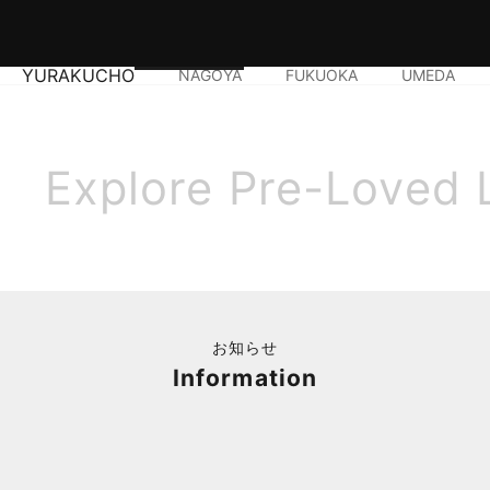
YURAKUCHO
NAGOYA
FUKUOKA
UMEDA
Explore Pre-Loved 
お知らせ
Information