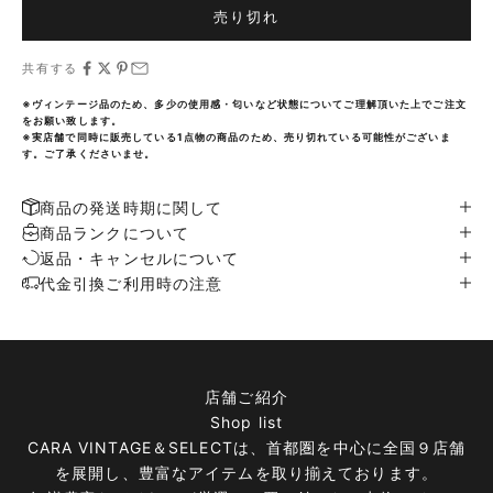
売り切れ
共有する
※ヴィンテージ品のため、多少の使用感・匂いなど状態についてご理解頂いた上でご注文
をお願い致します。
※実店舗で同時に販売している1点物の商品のため、売り切れている可能性がございま
す。ご了承くださいませ。
商品の発送時期に関して
商品ランクについて
返品・キャンセルについて
代金引換ご利用時の注意
店舗ご紹介
Shop list
CARA VINTAGE＆SELECTは、首都圏を中心に全国９店舗
を展開し、豊富なアイテムを取り揃えております。