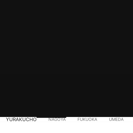
YURAKUCHO
NAGOYA
FUKUOKA
UMEDA