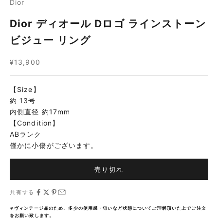
Dior
Dior ディオール Dロゴ ラインストーン
ビジュー リング
セール価格
¥13,900
【Size】
約 13号
内側直径 約17mm
【Condition】
ABランク
僅かに小傷がございます。
売り切れ
共有する
※ヴィンテージ品のため、多少の使用感・匂いなど状態についてご理解頂いた上でご注文
をお願い致します。