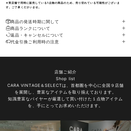
※実店舗で同時に販売している1点物の商品のため、売り切れている可能性がございま
す。ご了承くださいませ。
商品の発送時期に関して
商品ランクについて
返品・キャンセルについて
代金引換ご利用時の注意
店舗ご紹介
Shop list
CARA VINTAGE＆SELECTは、首都圏を中心に全国９店舗
を展開し、豊富なアイテムを取り揃えております。
知識豊富なバイヤーが厳選して買い付けた１点物アイテム
を、手にとってお求めいただけます。