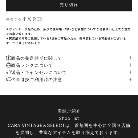
売り切れ
共有する
※ヴィンテージ品のため、多少の使用感・匂いなど状態についてご理解頂いた上でご注文
をお願い致します。
※実店舗で同時に販売している1点物の商品のため、売り切れている可能性がございま
す。ご了承くださいませ。
商品の発送時期に関して
商品ランクについて
返品・キャンセルについて
代金引換ご利用時の注意
店舗ご紹介
Shop list
CARA VINTAGE＆SELECTは、首都圏を中心に全国９店舗
を展開し、豊富なアイテムを取り揃えております。