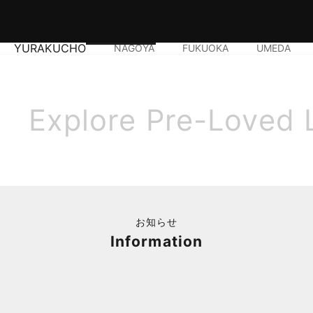
YURAKUCHO
NAGOYA
FUKUOKA
UMEDA
Explore Pre-Loved 
お知らせ
Information