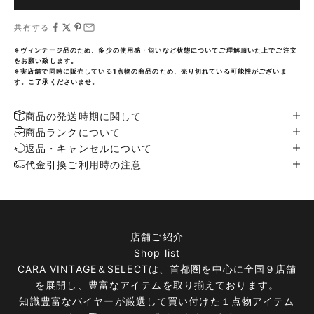
共有する
※ヴィンテージ品のため、多少の使用感・匂いなど状態についてご理解頂いた上でご注文
をお願い致します。
※実店舗で同時に販売している1点物の商品のため、売り切れている可能性がございま
す。ご了承くださいませ。
商品の発送時期に関して
商品ランクについて
返品・キャンセルについて
代金引換ご利用時の注意
店舗ご紹介
Shop list
CARA VINTAGE＆SELECTは、首都圏を中心に全国９店舗
を展開し、豊富なアイテムを取り揃えております。
知識豊富なバイヤーが厳選して買い付けた１点物アイテム