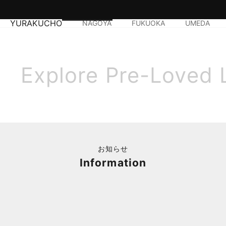
YURAKUCHO
NAGOYA
FUKUOKA
UMEDA
Explore Pre-Loved 
お知らせ
Information