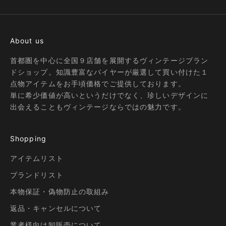
About us
首都圏を中心に全国９店舗を展開するヴィンテージブラン
ドショップ。知識豊富なバイヤーが厳選して買い付けた１
点物アイテムをお手頃価格でご提供しております。
単に希少価値が高いというだけでなく、珍しいデザインに
出会えることもヴィンテージならではの魅力です。
Shopping
アイテムリスト
ブランドリスト
本物保証・偽物防止の取組み
返品・キャンセルについて
業者様向け卸販売について