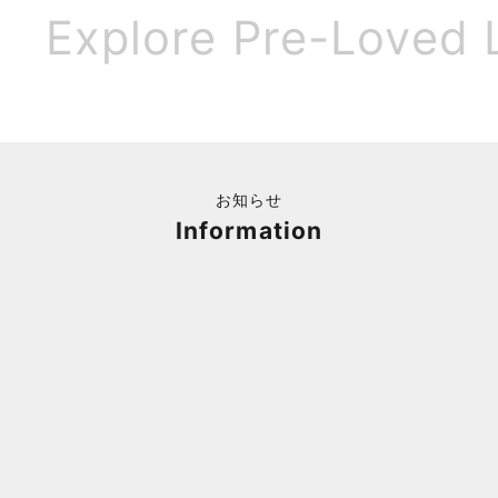
Explore Pre-Loved 
お知らせ
Information