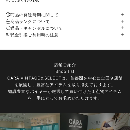
す。ご了承くださいませ。
商品の発送時期に関して
商品ランクについて
返品・キャンセルについて
代金引換ご利用時の注意
店舗ご紹介
Shop list
CARA VINTAGE＆SELECTは、首都圏を中心に全国９店舗
を展開し、豊富なアイテムを取り揃えております。
知識豊富なバイヤーが厳選して買い付けた１点物アイテム
を、手にとってお求めいただけます。