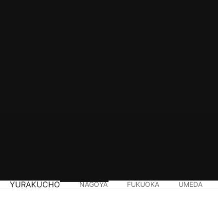
YURAKUCHO
NAGOYA
FUKUOKA
UMEDA